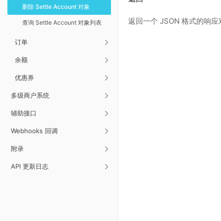
删除 Settle Account 对象
返回一个 JSON 格式的
查询 Settle Account 对象列表
订单
余额
优惠券
多级商户系统
辅助接口
Webhooks 回调
附录
API 更新日志