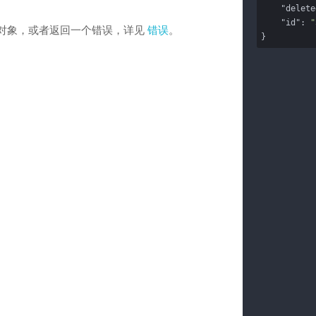
"delete
"id"
: 
"
响应对象，或者返回一个错误，详见
错误
。
}