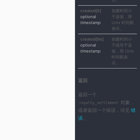
示。
created[lt]
创建时间小
optional
于该值，用
timestamp
Unix 时间戳
表示。
created[lte]
创建时间小
optional
于或等于该
timestamp
值，用 Unix
时间戳表
示。
返回
返回一个
对象，
royalty_settlement
或者返回一个错误，详见
错
误
。